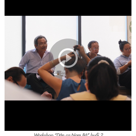
Workshop “Dân ca Nam Bộ” buổi 2