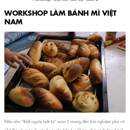
WORKSHOP LÀM BÁNH MÌ VIỆT
NAM
Nếu như “Biết người biết ta” mùa 2 mang đến trải nghiệm pha cà