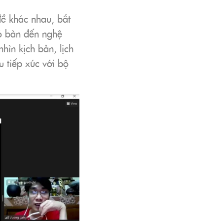
đề khác nhau, bắt
đó bàn đến nghệ
hìn kịch bản, lịch
u tiếp xúc với bộ