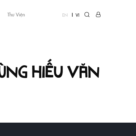
Thư Viện
EN
VI
cùng Hiếu Văn