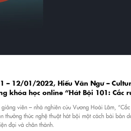
 – 12/01/2022, Hiếu Văn Ngư – Cultura
ng khóa học online “Hát Bội 101: Cắc rụ
 giảng viên – nhà nghiên cứu Vương Hoài Lâm, “Cắc 
 thưởng thức nghệ thuật hát bội một cách bài bản d
hiện đại và chân thành.