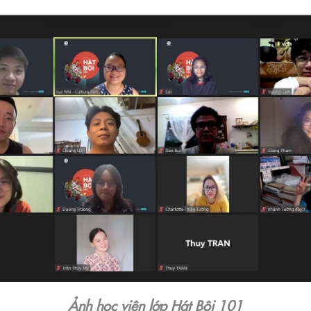
Ảnh học viên lớp Hát Bội 101