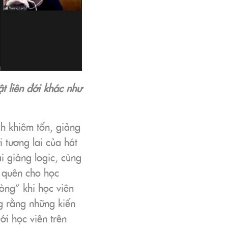
t liên đới khác như
ch khiêm tốn, giảng
 tương lai của hát
ài giảng logic, cùng
 quên cho học
òng” khi học viên
ng rằng những kiến
ới học viên trên