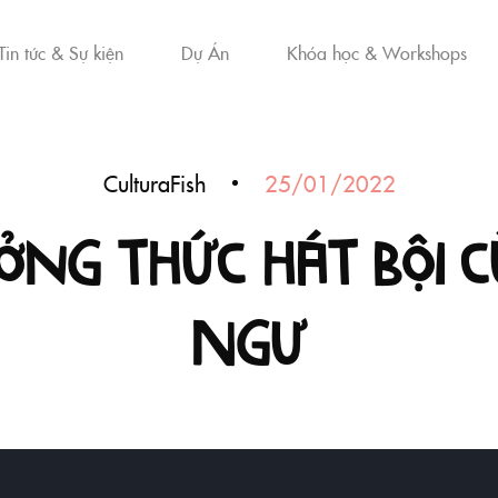
Tin tức & Sự kiện
Dự Án
Khóa học & Workshops
CulturaFish
25/01/2022
ởng thức hát bội 
Ngư