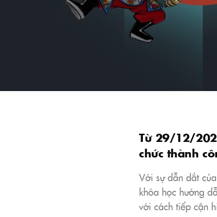
Từ 29/12/2021
chức thành cô
Với sự dẫn dắt của
khóa học hướng dẫn
với cách tiếp cận 