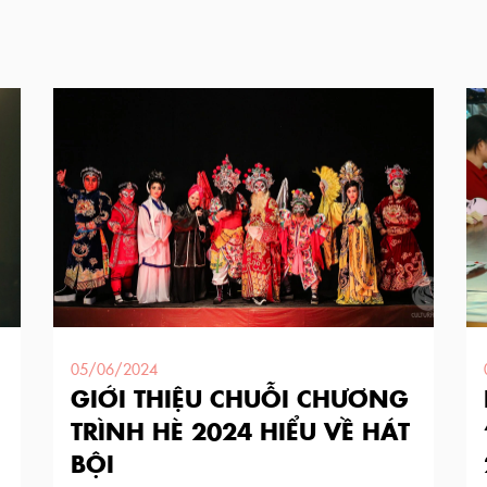
05/06/2024
GIỚI THIỆU CHUỖI CHƯƠNG
TRÌNH HÈ 2024 HIỂU VỀ HÁT
BỘI