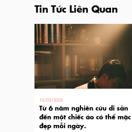
Tin Tức Liên Quan
10/03/2026
Từ 6 năm nghiên cứu di sản
đến một chiếc áo có thể mặc
đẹp mỗi ngày.